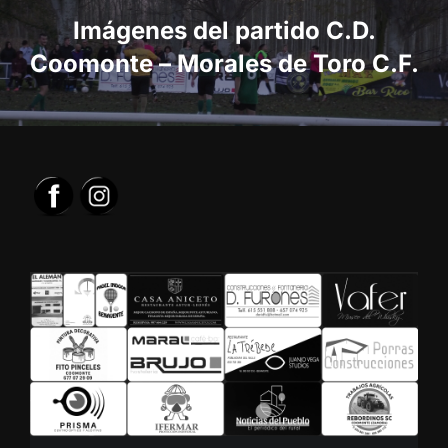
entradas
Imágenes del partido C.D.
Coomonte – Morales de Toro C.F.