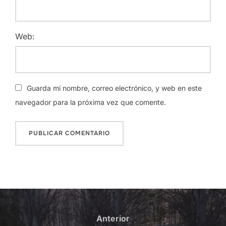
Web:
Guarda mi nombre, correo electrónico, y web en este
navegador para la próxima vez que comente.
Navegación
de
Anterior
Anterior