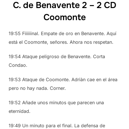
C. de Benavente 2 – 2 CD
Coomonte
19:55 Fiiiiiinal. Empate de oro en Benavente. Aquí
está el Coomonte, señores. Ahora nos respetan.
19:54 Ataque peligroso de Benavente. Corta
Condao.
19:53 Ataque de Coomonte. Adriàn cae en el área
pero no hay nada. Corner.
19:52 Añade unos minutos que parecen una
eternidad.
19:49 Un minuto para el final. La defensa de