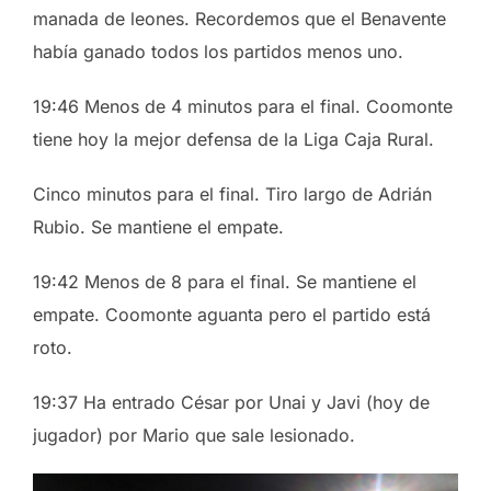
manada de leones. Recordemos que el Benavente
había ganado todos los partidos menos uno.
19:46 Menos de 4 minutos para el final. Coomonte
tiene hoy la mejor defensa de la Liga Caja Rural.
Cinco minutos para el final. Tiro largo de Adrián
Rubio. Se mantiene el empate.
19:42 Menos de 8 para el final. Se mantiene el
empate. Coomonte aguanta pero el partido está
roto.
19:37 Ha entrado César por Unai y Javi (hoy de
jugador) por Mario que sale lesionado.