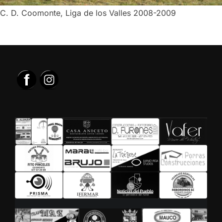
C. D. Coomonte, Liga de los Valles 2008-2009