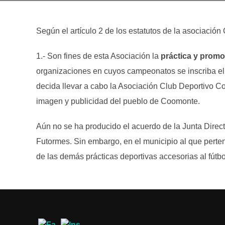
Según el artículo 2 de los estatutos de la asociaci
1.- Son fines de esta Asociación la
práctica y promo
organizaciones en cuyos campeonatos se inscriba el e
decida llevar a cabo la Asociación Club Deportivo C
imagen y publicidad del pueblo de Coomonte.
Aún no se ha producido el acuerdo de la Junta Direct
Futormes. Sin embargo, en el municipio al que perten
de las demás prácticas deportivas accesorias al fútbol
Bike Park MTB Coomon