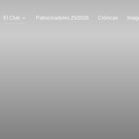
El Club
Patrocinadores 25/2026
Crónicas
Imág