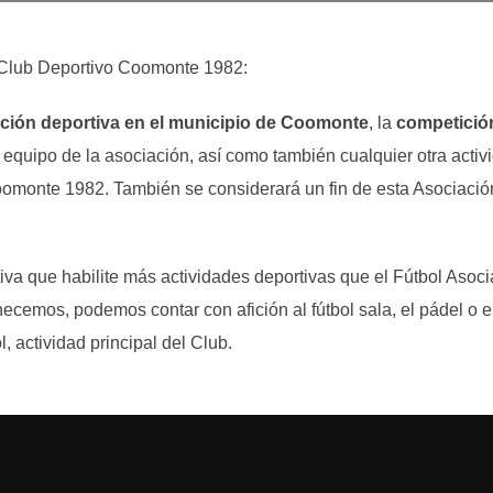
ón Club Deportivo Coomonte 1982:
ción deportiva en el municipio de Coomonte
, la
competición
quipo de la asociación, así como también cualquier otra activi
oomonte 1982. También se considerará un fin de esta Asociació
iva que habilite más actividades deportivas que el Fútbol Asoci
ecemos, podemos contar con afición al fútbol sala, el pádel o 
, actividad principal del Club.
te
Pis