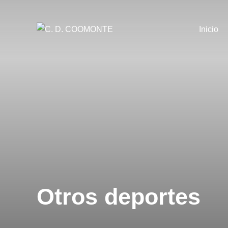
Saltar
al
Inicio
contenido
Otros deportes