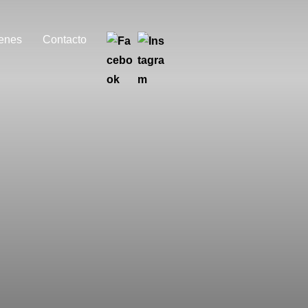
enes
Contacto