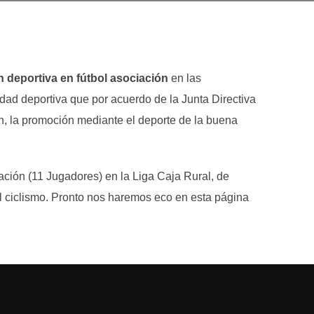
 deportiva en fútbol asociación
en las
dad deportiva que por acuerdo de la Junta Directiva
n, la promoción mediante el deporte de la buena
ación (11 Jugadores) en la Liga Caja Rural, de
el ciclismo. Pronto nos haremos eco en esta página
ta de Pádel de Coomonte