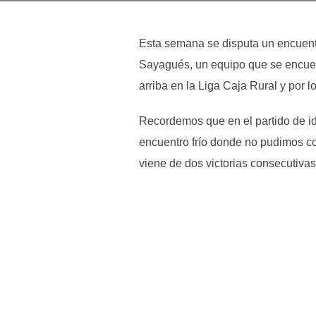
Esta semana se disputa un encuent
Sayagués, un equipo que se encuentr
arriba en la Liga Caja Rural y por 
Recordemos que en el partido de id
encuentro frío donde no pudimos co
viene de dos victorias consecutiva