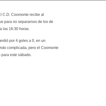
El C.D. Coomonte recibe al
ave para no separarnos de los de
a las 16:30 horas.
rdió por 4 goles a 0, en un
iendo complicada, pero el Coomonte
s para este sábado.