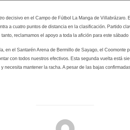
ro decisivo en el Campo de Fútbol La Manga de Villabrázaro. 
a a cuatro puntos de distancia en la clasificación. Partido cl
lo tanto, reclamamos el apoyo a toda la afición para este sábado 
a, en el Santarén Arena de Bermillo de Sayago, el Coomonte pe
ntar con todos nuestros efectivos. Esta segunda vuelta está s
s y necesita mantener la racha. A pesar de las bajas confirmada
AUTOR DE LA PUBLICACIÓN