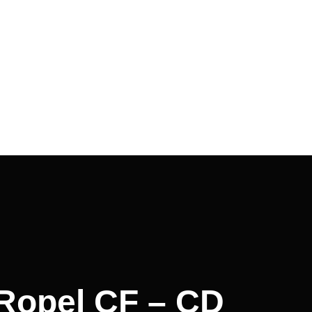
 Ropel CF – CD