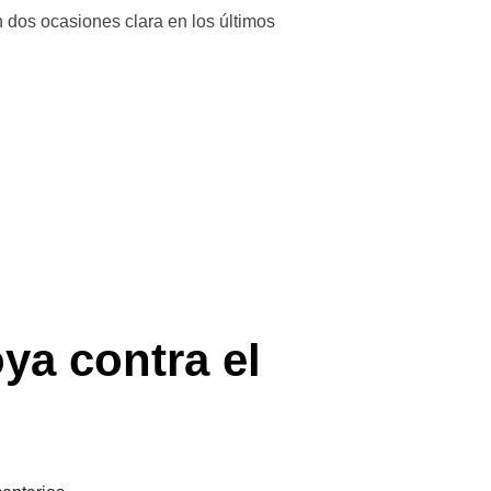
dos ocasiones clara en los últimos
.D. COOMONTE – ATLÉTICO BURGANES»
ya contra el