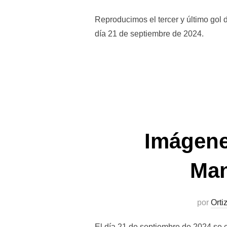
Reproducimos el tercer y último gol 
día 21 de septiembre de 2024.
Imágenes
Man
por
Orti
El día 21 de septiembre de 2024 se 