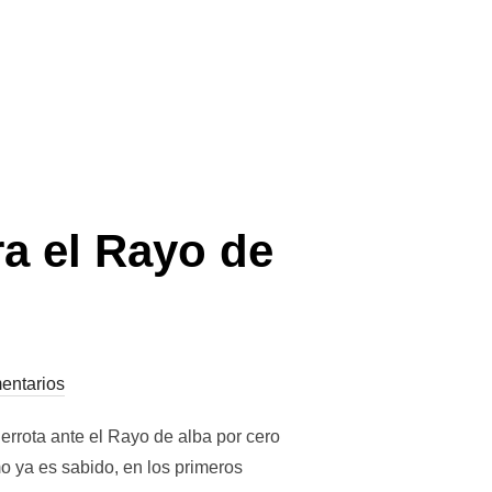
ra el Rayo de
entarios
rrota ante el Rayo de alba por cero
mo ya es sabido, en los primeros