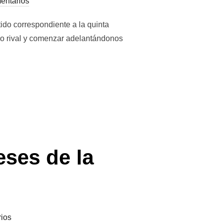
entarios
tido correspondiente a la quinta
ro rival y comenzar adelantándonos
ses de la
ios