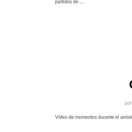
partidos de …
po
Vídeo de momentos durante el amisto