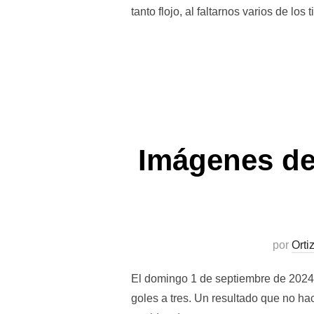
tanto flojo, al faltarnos varios de los t
Imágenes del
por
Orti
El domingo 1 de septiembre de 2024 
goles a tres. Un resultado que no hac