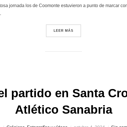
osa jornada los de Coomonte estuvieron a punto de marcar con 
…
«IMÁGENES DEL PARTIDO C
LEER MÁS
l partido en Santa Cro
Atlético Sanabria