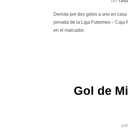
por
Orti
Derrota por dos goles a uno en casa 
jornada de la Liga Futormes – Caja 
en el marcador.
Gol de M
po