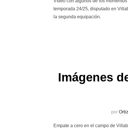
Vídeo con algunos de los momentos m
temporada 24/25, disputado en Villa
la segunda equipación.
Imágenes de
por
Orti
Empate a cero en el campo de Villabr