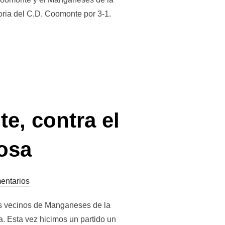
oria del C.D. Coomonte por 3-1.
e, contra el
osa
entarios
os vecinos de Manganeses de la
. Esta vez hicimos un partido un